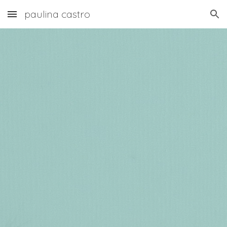
paulina castro
Skip to main content
Skip to navigation